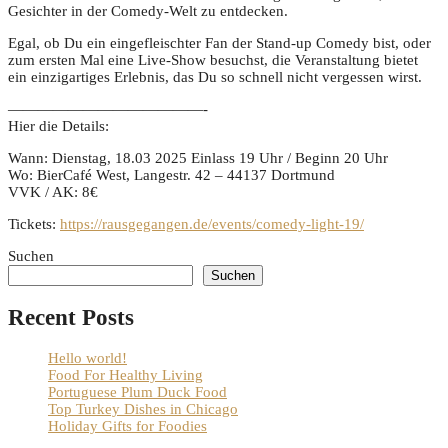
Gesichter in der Comedy-Welt zu entdecken.
Egal, ob Du ein eingefleischter Fan der Stand-up Comedy bist, oder
zum ersten Mal eine Live-Show besuchst, die Veranstaltung bietet
ein einzigartiges Erlebnis, das Du so schnell nicht vergessen wirst.
—————————————-
Hier die Details:
Wann: Dienstag, 18.03 2025 Einlass 19 Uhr / Beginn 20 Uhr
Wo: BierCafé West, Langestr. 42 – 44137 Dortmund
VVK / AK: 8€
Tickets:
https://rausgegangen.de/events/comedy-light-19/
Suchen
Suchen
Recent Posts
Hello world!
Food For Healthy Living
Portuguese Plum Duck Food
Top Turkey Dishes in Chicago
Holiday Gifts for Foodies