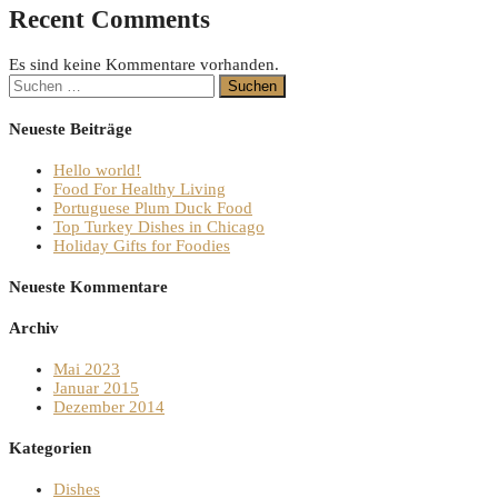
Recent Comments
Es sind keine Kommentare vorhanden.
Suchen
nach:
Neueste Beiträge
Hello world!
Food For Healthy Living
Portuguese Plum Duck Food
Top Turkey Dishes in Chicago
Holiday Gifts for Foodies
Neueste Kommentare
Archiv
Mai 2023
Januar 2015
Dezember 2014
Kategorien
Dishes