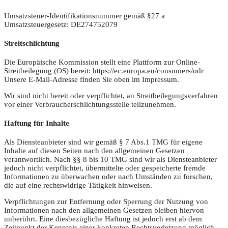
Umsatzsteuer-Identifikationsnummer gemäß §27 a
Umsatzsteuergesetz: DE274752079
Streitschlichtung
Die Europäische Kommission stellt eine Plattform zur Online-
Streitbeilegung (OS) bereit: https://ec.europa.eu/consumers/odr
Unsere E-Mail-Adresse finden Sie oben im Impressum.
Wir sind nicht bereit oder verpflichtet, an Streitbeilegungsverfahren
vor einer Verbraucherschlichtungsstelle teilzunehmen.
Haftung für Inhalte
Als Diensteanbieter sind wir gemäß § 7 Abs.1 TMG für eigene
Inhalte auf diesen Seiten nach den allgemeinen Gesetzen
verantwortlich. Nach §§ 8 bis 10 TMG sind wir als Diensteanbieter
jedoch nicht verpflichtet, übermittelte oder gespeicherte fremde
Informationen zu überwachen oder nach Umständen zu forschen,
die auf eine rechtswidrige Tätigkeit hinweisen.
Verpflichtungen zur Entfernung oder Sperrung der Nutzung von
Informationen nach den allgemeinen Gesetzen bleiben hiervon
unberührt. Eine diesbezügliche Haftung ist jedoch erst ab dem
Zeitpunkt der Kenntnis einer konkreten Rechtsverletzung möglich.